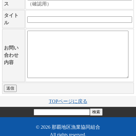
ス
（確認用）
タイト
ル
お問い
合わせ
内容
TOPページに戻る
© 2026 那覇地区漁業協同組合
All rights reserved.